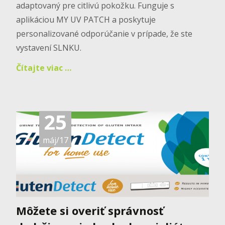
adaptovaný pre citlivú pokožku. Funguje s
aplikáciou MY UV PATCH a poskytuje
personalizované odporúčanie v prípade, že ste
vystavení SLNKU.
Čítajte viac …
25
máj/17
Môžete si overiť správnosť