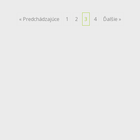
Posts
« Predchádzajúce
1
2
3
4
Ďalšie »
navigation