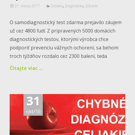
27. marca 2017
Celiakia
,
Diagnostika
,
Zdravie
O samodiagnostický test zdarma prejavilo záujem
už cez 4800 ľudí. Z pripravených 5000 domácich
diagnostických testov, ktorými výrobca chce
podporiť prevenciu vážnych ochorení, sa behom
troch týždňov rozdalo cez 2300 balení, teda
Čítajte viac …
31
okt/16