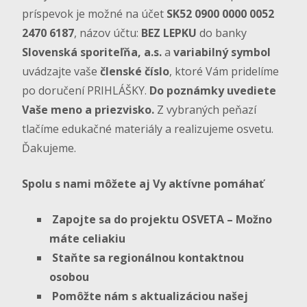
príspevok je možné na účet
SK52 0900 0000 0052
2470 6187
, názov účtu:
BEZ LEPKU
do banky
Slovenská sporiteľňa, a.s.
a
variabilný symbol
uvádzajte vaše
členské číslo
, ktoré Vám pridelíme
po doručení PRIHLÁŠKY.
Do poznámky uvediete
Vaše meno a priezvisko.
Z vybraných peňazí
tlačíme edukačné materiály a realizujeme osvetu.
Ďakujeme.
Spolu s nami môžete aj Vy aktívne pomáhať
Zapojte sa do projektu OSVETA – Možno
máte celiakiu
Staňte sa regionálnou kontaktnou
osobou
Pomôžte nám s aktualizáciou našej