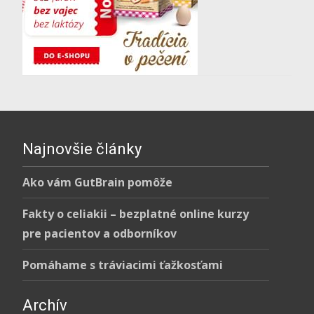
Najnovšie články
Ako vám GutBrain pomôže
Fakty o celiakii – bezplatné online kurzy
pre pacientov a odborníkov
Pomáhame s tráviacimi ťažkosťami
Archív