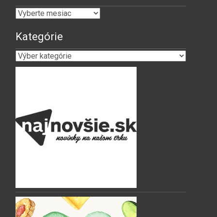
Archív
Kategórie
Kategórie