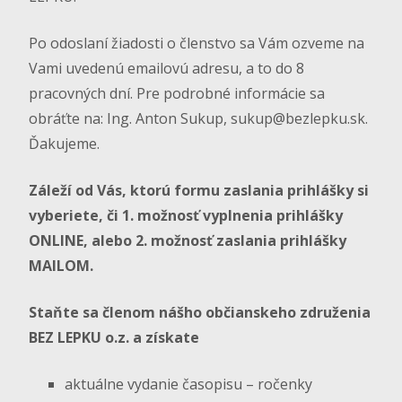
Po odoslaní žiadosti o členstvo sa Vám ozveme na
Vami uvedenú emailovú adresu, a to do 8
pracovných dní. Pre podrobné informácie sa
obráťte na: Ing. Anton Sukup,
sukup@bezlepku.sk
.
Ďakujeme.
Záleží od Vás, ktorú formu zaslania prihlášky si
vyberiete, či 1. možnosť vyplnenia prihlášky
ONLINE, alebo 2. možnosť zaslania prihlášky
MAILOM.
Staňte sa členom nášho občianskeho združenia
BEZ LEPKU o.z. a získate
aktuálne vydanie časopisu – ročenky