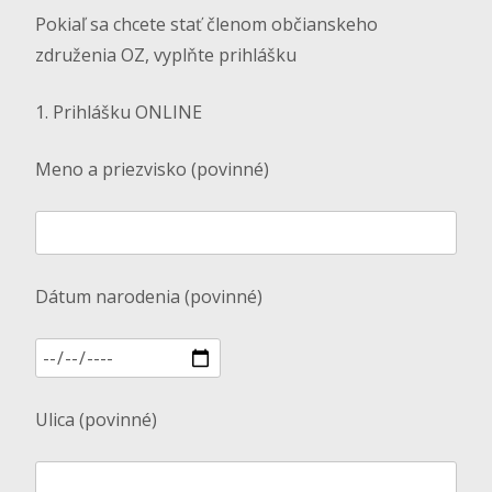
Pokiaľ sa chcete stať členom občianskeho
združenia OZ, vyplňte prihlášku
1. Prihlášku ONLINE
Meno a priezvisko (povinné)
Dátum narodenia (povinné)
Ulica (povinné)