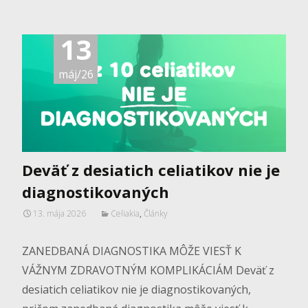
13
máj/26
Deväť z desiatich celiatikov nie je
diagnostikovaných
13. mája 2026
Celiakia
,
Články
ZANEDBANÁ DIAGNOSTIKA MÔŽE VIESŤ K
VÁŽNYM ZDRAVOTNÝM KOMPLIKÁCIÁM Deväť z
desiatich celiatikov nie je diagnostikovaných,