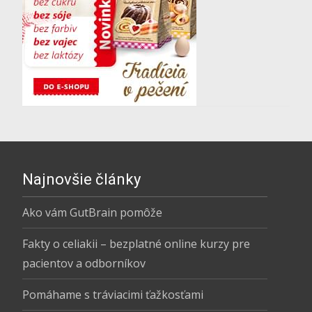
Najnovšie články
Ako vám GutBrain pomôže
Fakty o celiakii – bezplatné online kurzy pre
pacientov a odborníkov
Pomáhame s tráviacimi ťažkosťami