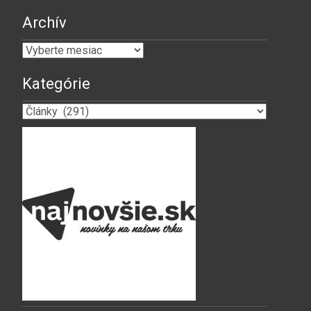
Archív
Archív
Kategórie
Kategórie