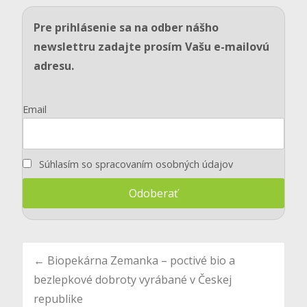
Pre prihlásenie sa na odber nášho
newslettru zadajte prosím Vašu e-mailovú
adresu.
Email
Súhlasím so spracovaním osobných údajov
Post
←
Biopekárna Zemanka – poctivé bio a
bezlepkové dobroty vyrábané v Českej
republike