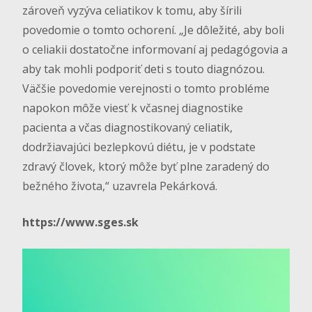
zároveň vyzýva celiatikov k tomu, aby šírili
povedomie o tomto ochorení. „Je dôležité, aby boli
o celiakii dostatočne informovaní aj pedagógovia a
aby tak mohli podporiť deti s touto diagnózou.
Väčšie povedomie verejnosti o tomto probléme
napokon môže viesť k včasnej diagnostike
pacienta a včas diagnostikovaný celiatik,
dodržiavajúci bezlepkovú diétu, je v podstate
zdravý človek, ktorý môže byť plne zaradený do
bežného života,“ uzavrela Pekárková.
https://www.sges.sk