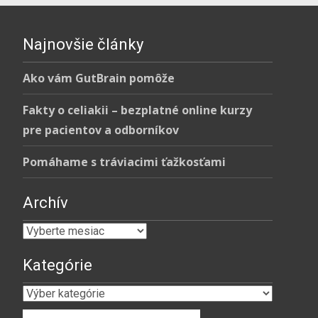
Najnovšie články
Ako vám GutBrain pomôže
Fakty o celiakii – bezplatné online kurzy
pre pacientov a odborníkov
Pomáhame s tráviacimi ťažkosťami
Archív
Archív
Kategórie
Kategórie