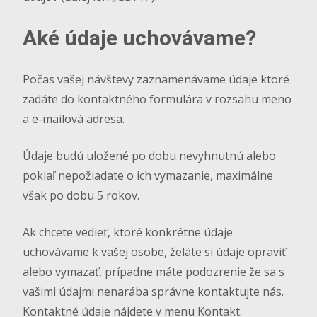
Aké údaje uchovávame?
Počas vašej návštevy zaznamenávame údaje ktoré
zadáte do kontaktného formulára v rozsahu meno
a e-mailová adresa.
Údaje budú uložené po dobu nevyhnutnú alebo
pokiaľ nepožiadate o ich vymazanie, maximálne
však po dobu 5 rokov.
Ak chcete vedieť, ktoré konkrétne údaje
uchovávame k vašej osobe, želáte si údaje opraviť
alebo vymazať, prípadne máte podozrenie že sa s
vašimi údajmi nenarába správne kontaktujte nás.
Kontaktné údaje nájdete v menu
Kontakt
.