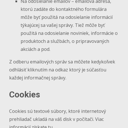
Na odosielanie emailov – emailová adresa,
ktorú zadáte do kontaktného formulára
môže byť použitá na odosielanie informácií
týkajúcej sa vašej správy. Tiež môže byť
použitá na odosielanie noviniek, informácie o
produktoch a službách, o pripravovaných
akciách a pod.
Z odberu emailových správ sa môžete kedykoľvek
odhlásiť kliknutím na odkaz ktorý je súčasťou
každej informačnej správy.
Cookies
Cookies sú textové súbory, ktoré internetový
prehliadač ukladá na váš disk v počítači. Viac
informácií získate
tu
.