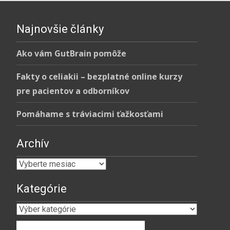
Najnovšie články
Ako vám GutBrain pomôže
Fakty o celiakii – bezplatné online kurzy
pre pacientov a odborníkov
Pomáhame s tráviacimi ťažkosťami
Archív
Archív
Kategórie
Kategórie