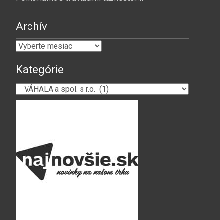
Archív
Archív
Kategórie
Kategórie