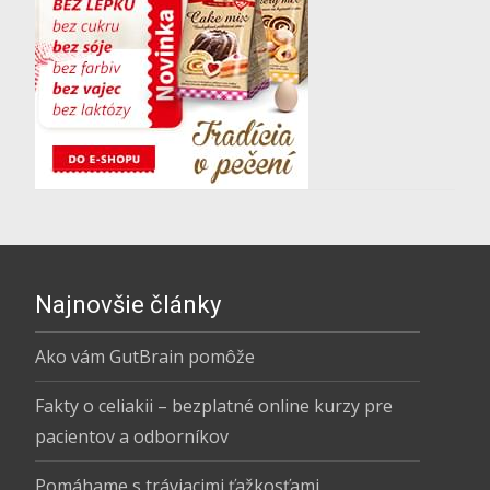
Najnovšie články
Ako vám GutBrain pomôže
Fakty o celiakii – bezplatné online kurzy pre
pacientov a odborníkov
Pomáhame s tráviacimi ťažkosťami