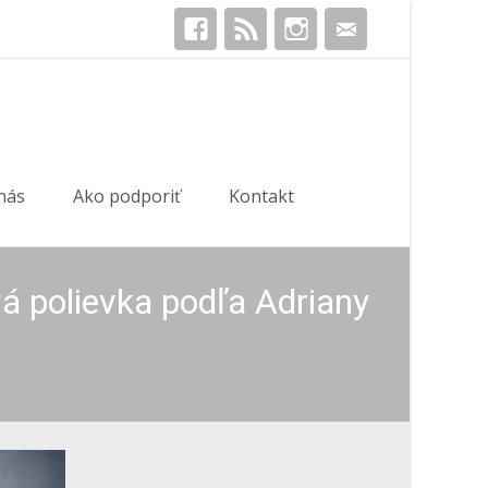
Hľadať:
nás
Ako podporiť
Kontakt
 polievka podľa Adriany