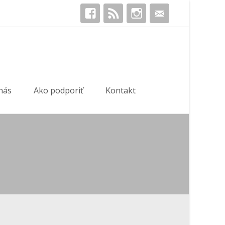
Hľadať:
nás
Ako podporiť
Kontakt