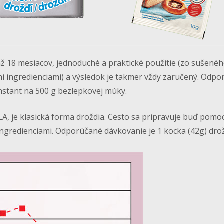
ž 18 mesiacov, jednoduché a praktické použitie (zo sušenéh
mi ingredienciami) a výsledok je takmer vždy zaručený. Odp
Instant na 500 g bezlepkovej múky.
LA, je klasická forma droždia. Cesto sa pripravuje buď pom
ngredienciami. Odporúčané dávkovanie je 1 kocka (42g) dro