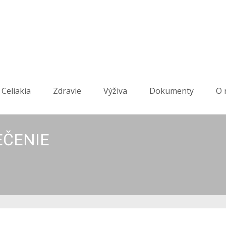
Celiakia
Zdravie
Výživa
Dokumenty
O 
EČENIE