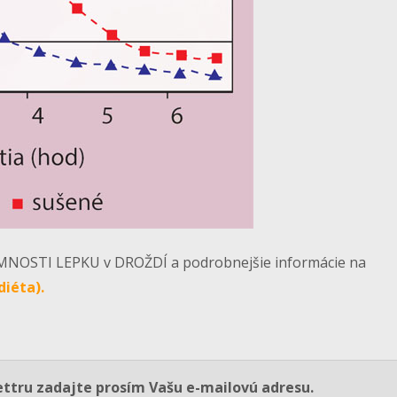
STI LEPKU v DROŽDÍ a podrobnejšie informácie na
iéta).
ettru zadajte prosím Vašu e-mailovú adresu.