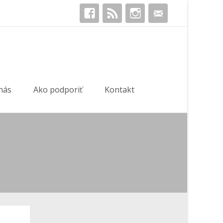
Hľadať:
nás
Ako podporiť
Kontakt