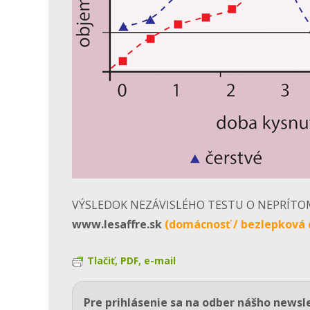
VÝSLEDOK NEZÁVISLÉHO TESTU O NEPRÍTOMNO
www.lesaffre.sk
(domácnosť / bezlepková d
Tlačiť, PDF, e-mail
Pre prihlásenie sa na odber nášho newsl