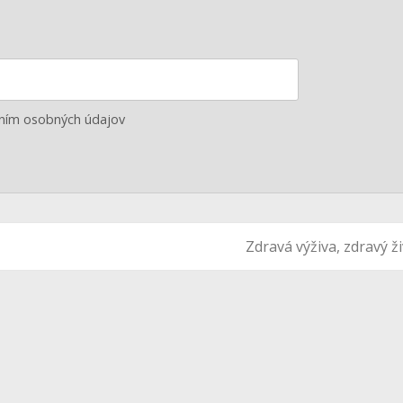
aním osobných údajov
Zdravá výživa, zdravý ž