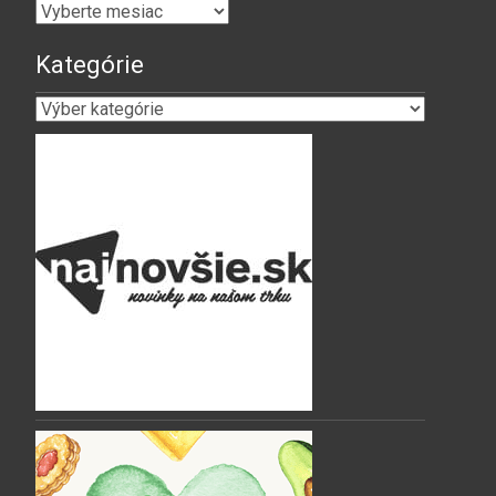
Archív
Kategórie
Kategórie