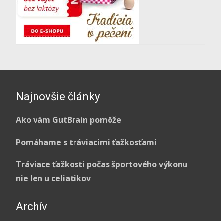
Najnovšie články
Ako vám GutBrain pomôže
Pomáhame s tráviacimi ťažkosťami
Tráviace ťažkosti počas športového výkonu
nie len u celiatikov
Archív