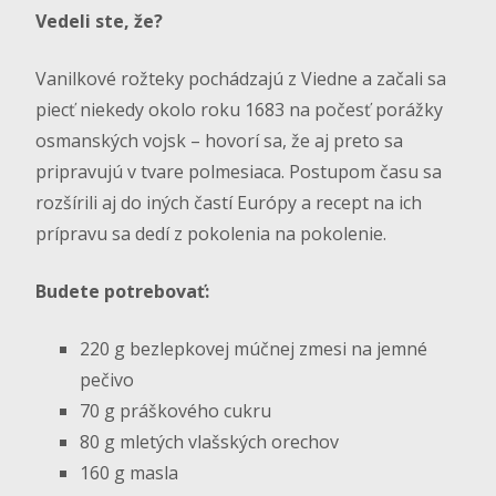
Vedeli ste, že?
Vanilkové rožteky pochádzajú z Viedne a začali sa
piecť niekedy okolo roku 1683 na počesť porážky
osmanských vojsk – hovorí sa, že aj preto sa
pripravujú v tvare polmesiaca. Postupom času sa
rozšírili aj do iných častí Európy a recept na ich
prípravu sa dedí z pokolenia na pokolenie.
Budete potrebovať:
220 g bezlepkovej múčnej zmesi na jemné
pečivo
70 g práškového cukru
80 g mletých vlašských orechov
160 g masla