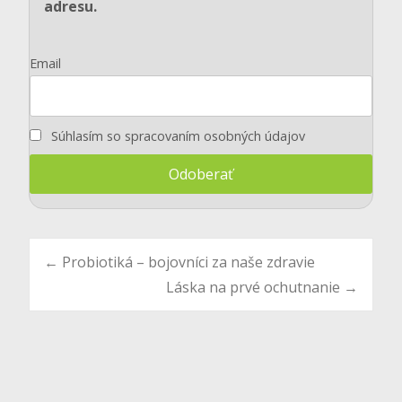
adresu.
Email
Súhlasím so spracovaním osobných údajov
Post
←
Probiotiká – bojovníci za naše zdravie
Láska na prvé ochutnanie
→
navigation