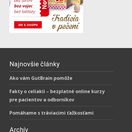
Najnovšie články
Ako vám GutBrain pomôže
Fakty o celiakii – bezplatné online kurzy
pre pacientov a odborníkov
Pomáhame s tráviacimi ťažkosťami
Archív