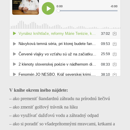
V knihe okrem iného nájdete:
– ako premeniť štandardnú záhradu na prírodnú liečivú
– ako zmeniť golfový trávnik na lúku
– ako využívať dažďovú vodu a záhradný odpad
– ako si poradiť so všadeprítomnými mravcami, krtkami a