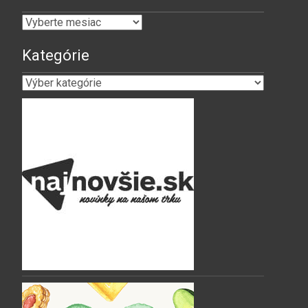
Archív
Kategórie
Kategórie