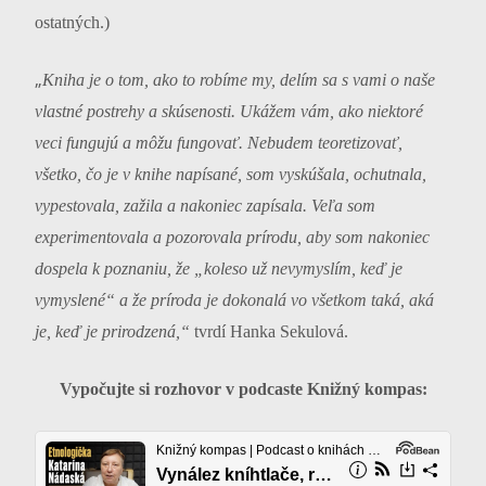
ostatných.)
„
Kniha je o tom, ako to robíme my, delím sa s vami o naše
vlastné postrehy a skúsenosti. Ukážem vám, ako niektoré
veci fungujú a môžu fungovať. Nebudem teoretizovať,
všetko, čo je v knihe napísané, som vyskúšala, ochutnala,
vypestovala, zažila a nakoniec zapísala. Veľa som
experimentovala a pozorovala prírodu, aby som nakoniec
dospela k poznaniu, že „koleso už nevymyslím, keď je
vymyslené“ a že príroda je dokonalá vo všetkom taká, aká
je, keď je prirodzená,“
tvrdí Hanka Sekulová.
Vypočujte si rozhovor v podcaste Knižný kompas: