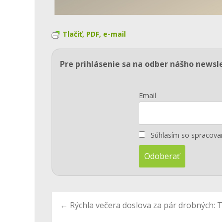
Tlačiť, PDF, e-mail
Pre prihlásenie sa na odber nášho newsl
Email
Súhlasím so spracov
Post
←
Rýchla večera doslova za pár drobných: T