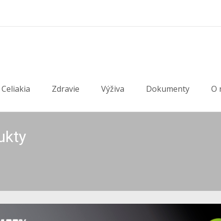
Celiakia
Zdravie
Výživa
Dokumenty
O 
ukty