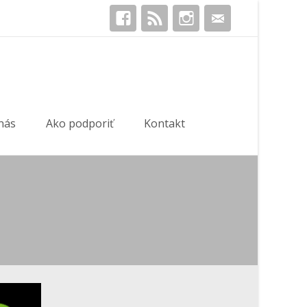
Hľadať:
nás
Ako podporiť
Kontakt