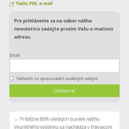
Tlačiť, PDF, e-mail
Pre prihlásenie sa na odber nášho
newslettru zadajte prosím Vašu e-mailovú
adresu.
Email
Súhlasím so spracovaním osobných údajov
Post
←
Približne 80% všetkých buniek nášho
imunitného systému sa nachádza v tráviacom