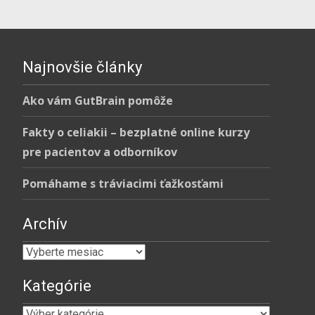
Najnovšie články
Ako vám GutBrain pomôže
Fakty o celiakii – bezplatné online kurzy
pre pacientov a odborníkov
Pomáhame s tráviacimi ťažkosťami
Archív
Archív
Kategórie
Kategórie