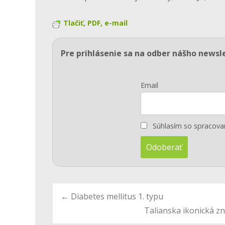
Tlačiť, PDF, e-mail
Pre prihlásenie sa na odber nášho newsl
Email
Súhlasím so spracov
Post
←
Diabetes mellitus 1. typu
Talianska ikonická z