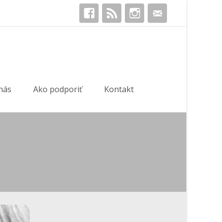
Hľadať:
nás
Ako podporiť
Kontakt