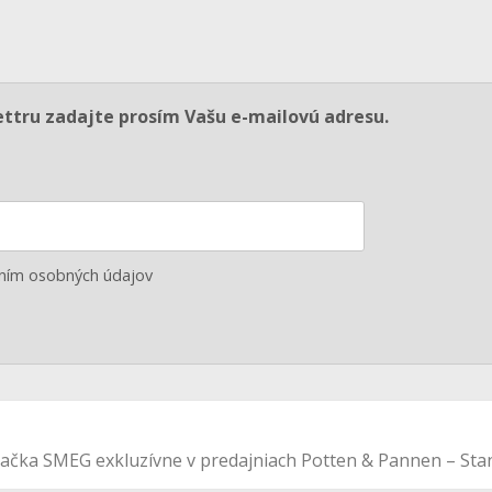
ettru zadajte prosím Vašu e-mailovú adresu.
aním osobných údajov
načka SMEG exkluzívne v predajniach Potten & Pannen – St