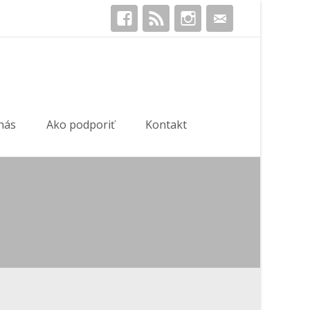
Hľadať:
nás
Ako podporiť
Kontakt