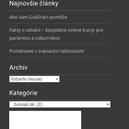
Najnovšie články
Ako vám GutBrain pomôže
Fakty o celiakii – bezplatné online kurzy pre
pacientov a odborníkov
Pomáhame s tráviacimi ťažkosťami
Archív
Archív
Kategórie
Kategórie