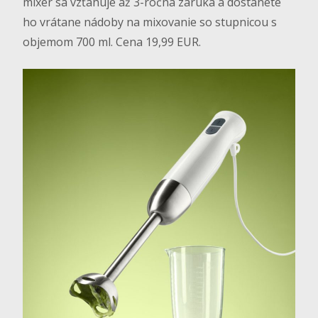
mixér sa vzťahuje až 3-ročná záruka a dostanete
ho vrátane nádoby na mixovanie so stupnicou s
objemom 700 ml. Cena 19,99 EUR.