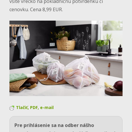
všité vrecko na pokladničnú potvrdenku či
cenovku. Cena 8,99 EUR.
Tlačiť, PDF, e-mail
Pre prihlásenie sa na odber nášho