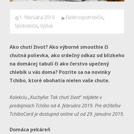
1. februára 2019
Elektrospotrebiče
,
Spotrebiče
,
Výživa
Ako chutí život? Ako výborné smoothie či
chutná polievka, ako srdečný odkaz od blízkeho
na domácej tabuli či ako čerstvo upečený
chlebík u vás doma? Pozrite sa na novinky
Tchibo, ktoré obohatia nielen vaše chute.
Kolekciu „Kuchyňa: Tak chutí život“ nájdete v
predajniach Tchibo od 4. februára 2019. Pre držiteľov
TchiboCard je dostupná online už od 29. januára 2019.
Domáca pekáreň