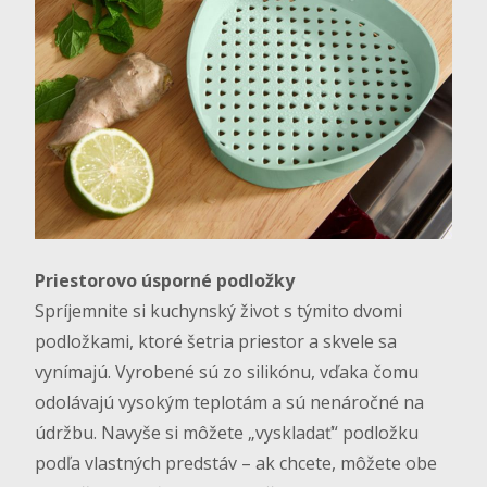
Priestorovo úsporné podložky
Spríjemnite si kuchynský život s týmito dvomi
podložkami, ktoré šetria priestor a skvele sa
vynímajú. Vyrobené sú zo silikónu, vďaka čomu
odolávajú vysokým teplotám a sú nenáročné na
údržbu. Navyše si môžete „vyskladať“ podložku
podľa vlastných predstáv – ak chcete, môžete obe