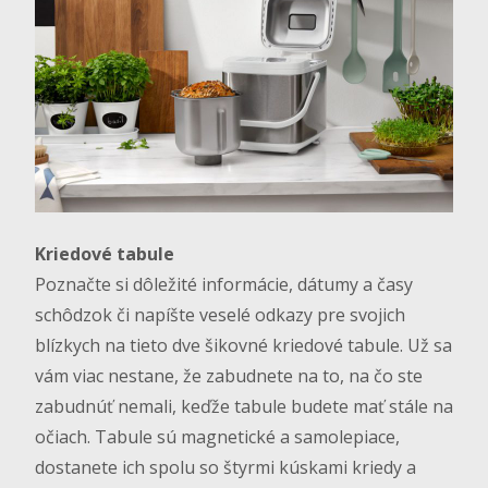
Kriedové tabule
Poznačte si dôležité informácie, dátumy a časy
schôdzok či napíšte veselé odkazy pre svojich
blízkych na tieto dve šikovné kriedové tabule. Už sa
vám viac nestane, že zabudnete na to, na čo ste
zabudnúť nemali, keďže tabule budete mať stále na
očiach. Tabule sú magnetické a samolepiace,
dostanete ich spolu so štyrmi kúskami kriedy a