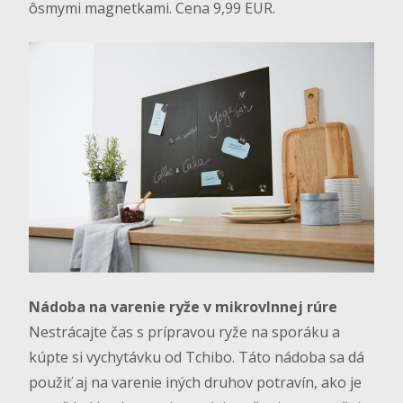
ôsmymi magnetkami. Cena 9,99 EUR.
Nádoba na varenie ryže v mikrovlnnej rúre
Nestrácajte čas s prípravou ryže na sporáku a
kúpte si vychytávku od Tchibo. Táto nádoba sa dá
použiť aj na varenie iných druhov potravín, ako je