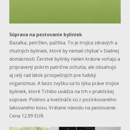
Súprava na pestovanie byliniek
Bazalka, petržlen, pažítka. To je trojica zdravých a
chutných byliniek, ktoré by nemali chýbať v žiadnej
domácnosti. Čerstvé bylinky nielen krásne voňajú a
pripravený pokrm patrične ochutia, ale obsahujú
aj celý rad látok prospešných pre ľudský
organizmus. A bezo zvyšku sa to týka práve trojice
byliniek, ktoré Tchibo uvádza na trh v praktickej
súprave. Podnos a kvetináče sú z pozinkovaného
lakovaného kovu. Vrátane návodu na pestovanie.
Cena 12,99 EUR.