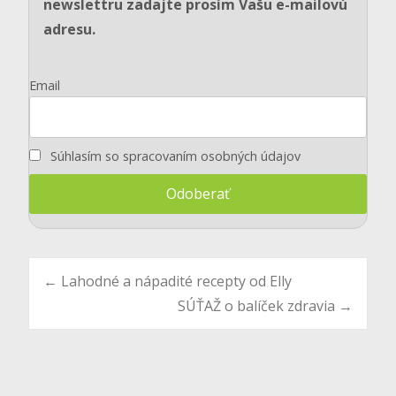
newslettru zadajte prosím Vašu e-mailovú
adresu.
Email
Súhlasím so spracovaním osobných údajov
Post
←
Lahodné a nápadité recepty od Elly
SÚŤAŽ o balíček zdravia
→
navigation