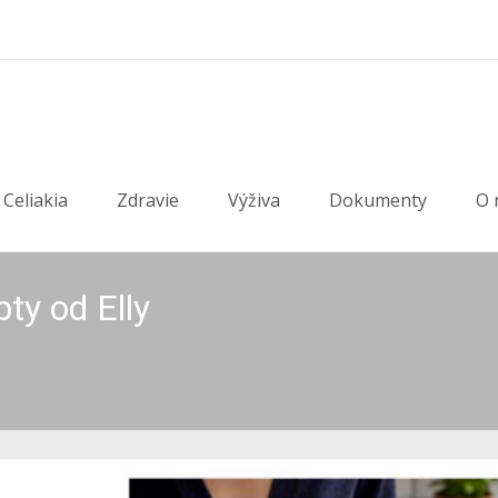
Celiakia
Zdravie
Výživa
Dokumenty
O 
ty od Elly