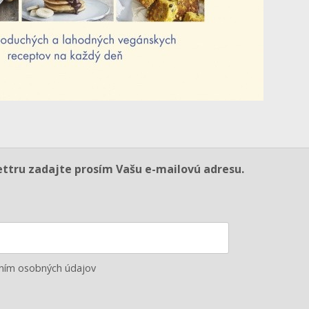
ettru zadajte prosím Vašu e-mailovú adresu.
aním osobných údajov