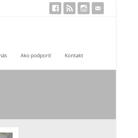
Hľadať:
nás
Ako podporiť
Kontakt