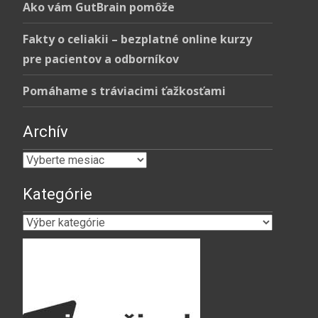
Ako vám GutBrain pomôže
Fakty o celiakii – bezplatné online kurzy
pre pacientov a odborníkov
Pomáhame s tráviacimi ťažkosťami
Archív
Archív
Kategórie
Kategórie