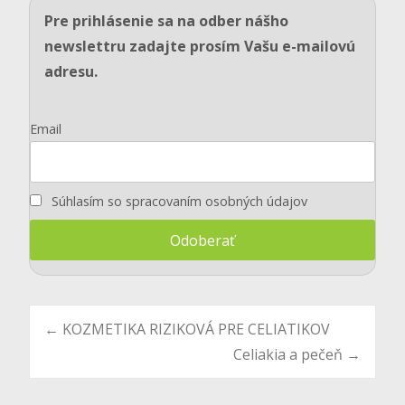
Pre prihlásenie sa na odber nášho
newslettru zadajte prosím Vašu e-mailovú
adresu.
Email
Súhlasím so spracovaním osobných údajov
Post
←
KOZMETIKA RIZIKOVÁ PRE CELIATIKOV
Celiakia a pečeň
→
navigation