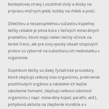
bezlepkovej stravy ( osobitné stoly a dosky na
prípravu múčnych jedál, košíky na chlieb a pod.).
Dôležitou a nezastupiteľnou súčasťou kúpeľnej
liečby celiakie je pitná kúra z liečivých minerálnych
prameňov, ktoré majú nielen liečivý účinok na
tenké črevo, ale pre svoj vysoký obsah stopových
prvkov sú výborné na substitúciu ich nedostatku v
organizme.
Doplnkom liečby sú ďalej: fyziatrické procedúry,
ktoré zlepšujú celkový stav organizmu, prekrvenie
postihnutých orgánov a následne ich lepšie
zásobenie živinami, zlepšujú celkovú odolnosť
organizmu ( napr. minerálny kúpeľ, parafín, atď.),
pohybová aktivita na zlepšenie kondície a v