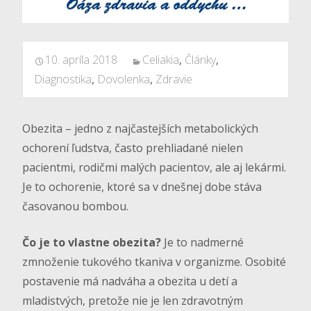
10. apríla 2018
Celiakia
,
Články
,
Diagnostika
,
Dovolenka
,
Zdravie
Obezita – jedno z najčastejších metabolických
ochorení ľudstva, často prehliadané nielen
pacientmi, rodičmi malých pacientov, ale aj lekármi.
Je to ochorenie, ktoré sa v dnešnej dobe stáva
časovanou bombou.
Čo je to vlastne obezita?
Je to nadmerné
zmnoženie tukového tkaniva v organizme. Osobité
postavenie má nadváha a obezita u detí a
mladistvých, pretože nie je len zdravotným