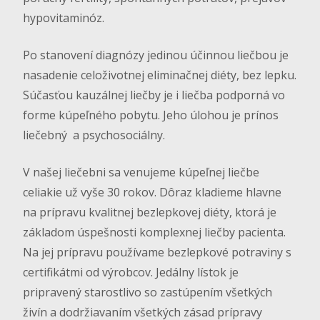
hypovitaminóz.
Po stanovení diagnózy jedinou účinnou liečbou je
nasadenie celoživotnej eliminačnej diéty, bez lepku.
Súčasťou kauzálnej liečby je i liečba podporná vo
forme kúpeľného pobytu. Jeho úlohou je prínos
liečebný a psychosociálny.
V našej liečebni sa venujeme kúpeľnej liečbe
celiakie už vyše 30 rokov. Dôraz kladieme hlavne
na prípravu kvalitnej bezlepkovej diéty, ktorá je
základom úspešnosti komplexnej liečby pacienta.
Na jej prípravu používame bezlepkové potraviny s
certifikátmi od výrobcov. Jedálny lístok je
pripravený starostlivo so zastúpením všetkých
živín a dodržiavaním všetkých zásad prípravy