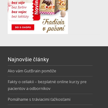
Najnovšie články
Ako vám GutBrain pomôže
Fakty o celiakii – bezplatné online kurzy pre
pacientov a odborníkov
Pomáhame s tráviacimi ťažkosťami