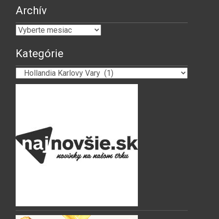
Archív
Archív
Kategórie
Kategórie