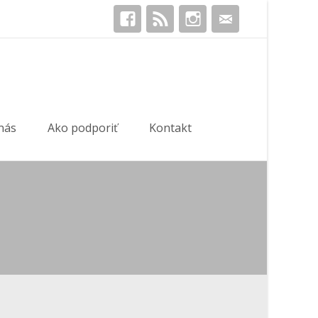
Hľadať:
nás
Ako podporiť
Kontakt