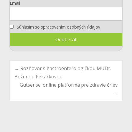
Email
Súhlasím so spracovaním osobných údajov
Post
←
Rozhovor s gastroenterologičkou MUDr.
Boženou Pekárkovou
Gutsense: online platforma pre zdravie čriev
navigation
→