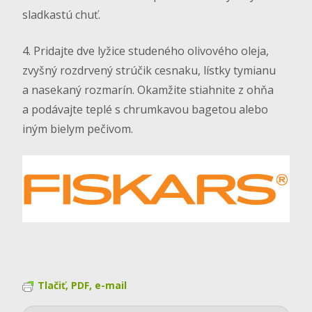
sladkastú chuť.
4. Pridajte dve lyžice studeného olivového oleja,
zvyšný rozdrvený strúčik cesnaku, lístky tymianu
a nasekaný rozmarín. Okamžite stiahnite z ohňa
a podávajte teplé s chrumkavou bagetou alebo
iným bielym pečivom.
Tlačiť, PDF, e-mail