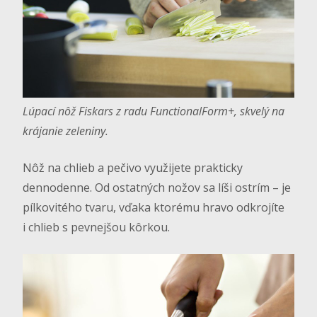
Lúpací nôž Fiskars z radu FunctionalForm+, skvelý na
krájanie zeleniny.
Nôž na chlieb a pečivo využijete prakticky
dennodenne. Od ostatných nožov sa líši ostrím – je
pílkovitého tvaru, vďaka ktorému hravo odkrojíte
i chlieb s pevnejšou kôrkou.