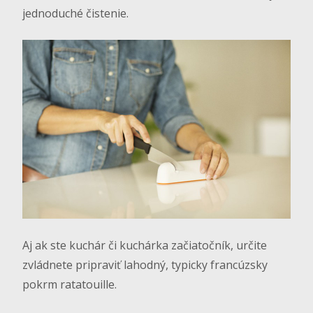
jednoduché čistenie.
Aj ak ste kuchár či kuchárka začiatočník, určite
zvládnete pripraviť lahodný, typicky francúzsky
pokrm ratatouille.