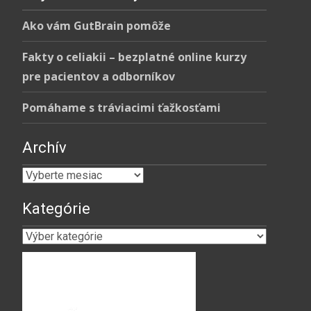
Ako vám GutBrain pomôže
Fakty o celiakii – bezplatné online kurzy
pre pacientov a odborníkov
Pomáhame s tráviacimi ťažkosťami
Archív
Archív
Kategórie
Kategórie