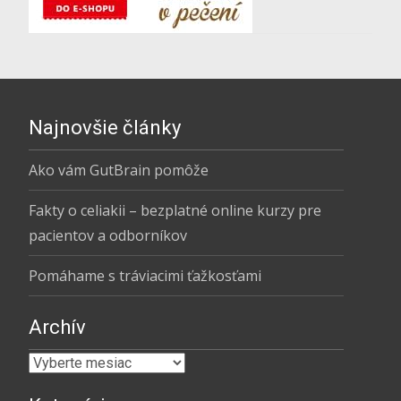
Najnovšie články
Ako vám GutBrain pomôže
Fakty o celiakii – bezplatné online kurzy pre
pacientov a odborníkov
Pomáhame s tráviacimi ťažkosťami
Archív
Archív